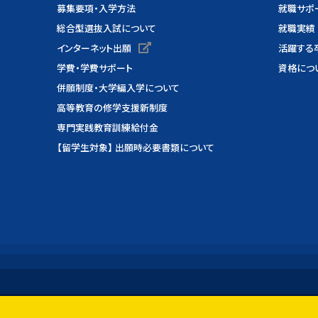
募集要項・入学方法
就職サポ
総合型選抜入試について
就職実績
インターネット出願
活躍する
学費・学費サポート
資格につ
併願制度・大学編入学について
高等教育の修学支援新制度
専門実践教育訓練給付金
【留学生対象】 出願時必要書類について