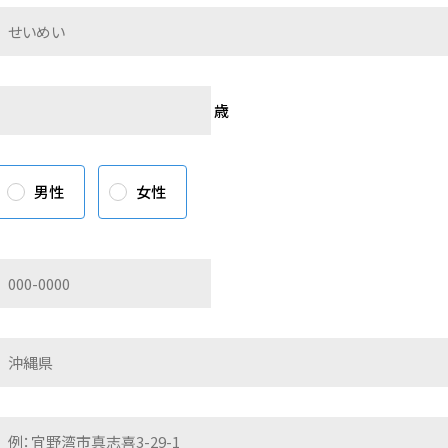
歳
男性
女性