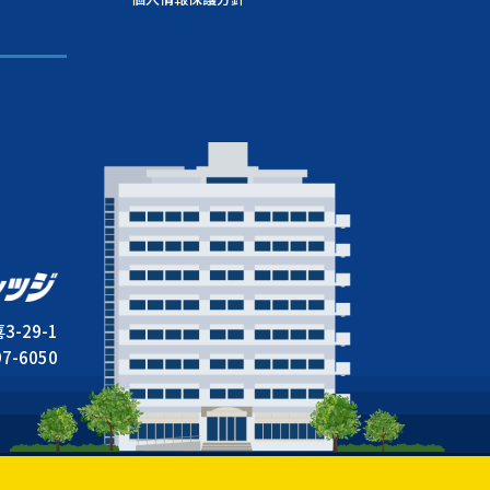
-29-1
97-6050