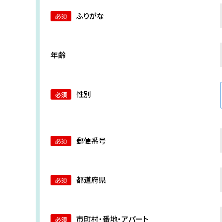
ふりがな
年齢
性別
郵便番号
都道府県
市町村・番地・アパート