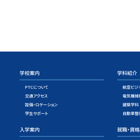
学校案内
学科紹介
PTCについて
航空ビジ
交通アクセス
電気機械
設備・ロケーション
建築学科
学生サポート
自動車整
入学案内
就職・資格