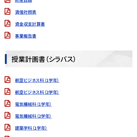
財産目録
賃借対照表
資金収支計算書
事業報告書
授業計画書（シラバス）
航空ビジネス科（1学年）
航空ビジネス科（2学年）
電気機械科（1学年）
電気機械科（2学年）
建築学科（1学年）