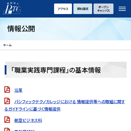
オープン
アクセス
資料請求
キャンパス
情報公開
ホーム
「職業実践専門課程」の基本情報
沿革
パシフィックテクノカレッジにおける 情報提供等への取組に関す
るガイドラインに基づく情報提供
航空ビジネス科