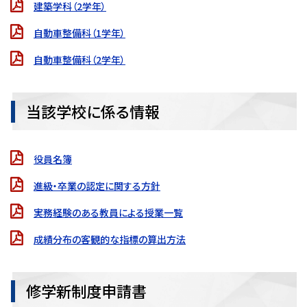
建築学科（2学年）
自動車整備科（1学年）
自動車整備科（2学年）
当該学校に係る情報
役員名簿
進級・卒業の認定に関する方針
実務経験のある教員による授業一覧
成績分布の客観的な指標の算出方法
修学新制度申請書